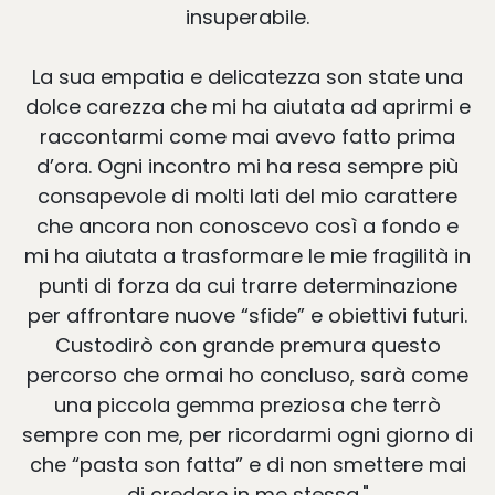
insuperabile.
La sua empatia e delicatezza son state una
dolce carezza che mi ha aiutata ad aprirmi e
raccontarmi come mai avevo fatto prima
d’ora. Ogni incontro mi ha resa sempre più
consapevole di molti lati del mio carattere
che ancora non conoscevo così a fondo e
mi ha aiutata a trasformare le mie fragilità in
punti di forza da cui trarre determinazione
per affrontare nuove “sfide” e obiettivi futuri.
Custodirò con grande premura questo
percorso che ormai ho concluso, sarà come
una piccola gemma preziosa che terrò
sempre con me, per ricordarmi ogni giorno di
che “pasta son fatta” e di non smettere mai
di credere in me stessa."