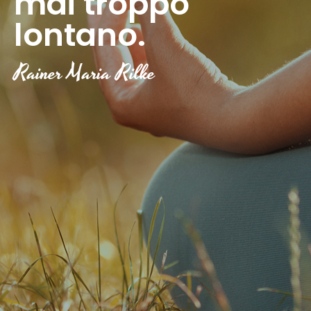
mai troppo
lontano.
Terapia di coppia
Rainer Maria Rilke