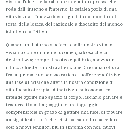
visione l'ulcera è la rabbia contenuta, repressa che
rode dall' interno e l'interno; la cefalea parla di una
vita vissuta a “mezzo busto” guidata dal mondo della
testa, della logica, del razionale a discapito del mondo
istintivo e affettivo.
Quando un disturbo si affaccia nella nostra vita lo
viviamo come un nemico, come qualcosa che ci
destabilizza; rompe il nostro equilibrio, spezza un
ritmo….chiede la nostra attenzione. Crea una rottura
fra un prima e un adesso carico di sofferenza. Si vive
una fase di crisi che altera la nostra condizione di
vita. La psicoterapia ad indirizzo psicosomatico
intende aprire uno spazio al corpo, lasciarlo parlare e
tradurre il suo linguaggio in un linguaggio
comprensibile in grado di gettare una luce, di trovare
un significato a ciò che ci sta accadendo e accedere
così a nuovi equilibri più in sintonia con noi, nuovi