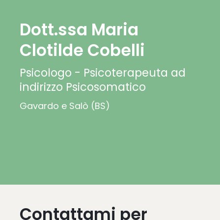
Dott.ssa Maria
Clotilde Cobelli
Psicologo - Psicoterapeuta ad
indirizzo Psicosomatico
Gavardo e Salò (BS)
Contattami per