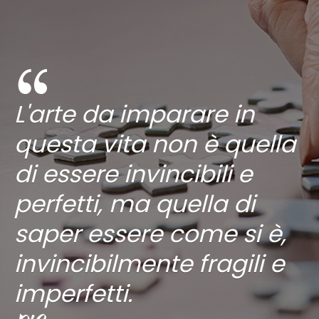
L'arte da imparare in
questa vita non è quella
di essere invincibili e
perfetti, ma quella di
saper essere come si è,
invincibilmente fragili e
imperfetti.